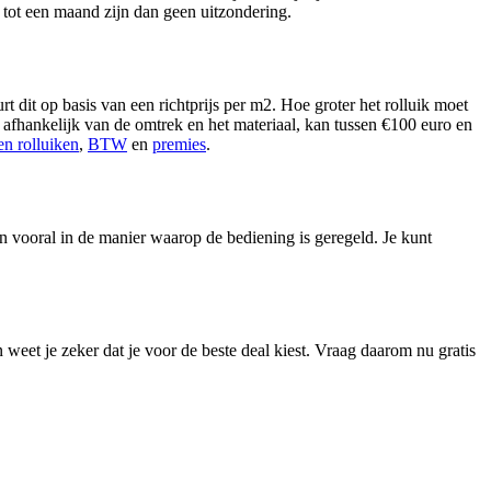
 tot een maand zijn dan geen uitzondering.
dit op basis van een richtprijs per m2. Hoe groter het rolluik moet
2, afhankelijk van de omtrek en het materiaal, kan tussen €100 euro en
en rolluiken
,
BTW
en
premies
.
en vooral in de manier waarop de bediening is geregeld. Je kunt
.
 weet je zeker dat je voor de beste deal kiest. Vraag daarom nu gratis