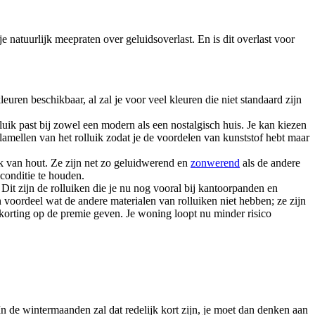
natuurlijk meepraten over geluidsoverlast. En is dit overlast voor
euren beschikbaar, al zal je voor veel kleuren die niet standaard zijn
luik past bij zowel een modern als een nostalgisch huis. Je kan kiezen
e lamellen van het rolluik zodat je de voordelen van kunststof hebt maar
uik van hout. Ze zijn net zo geluidwerend en
zonwerend
als de andere
 conditie te houden.
. Dit zijn de rolluiken die je nu nog vooral bij kantoorpanden en
n voordeel wat de andere materialen van rolluiken niet hebben; ze zijn
 korting op de premie geven. Je woning loopt nu minder risico
n de wintermaanden zal dat redelijk kort zijn, je moet dan denken aan