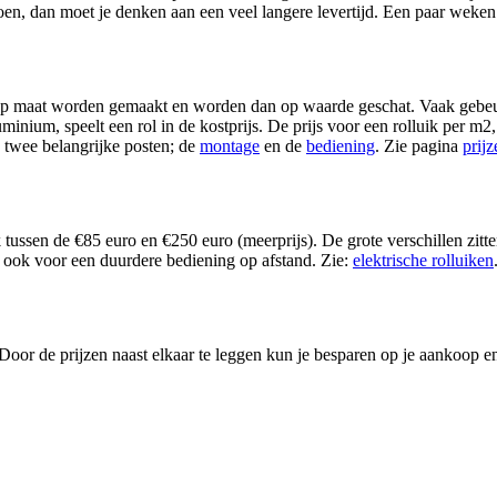
oen, dan moet je denken aan een veel langere levertijd. Een paar weken
op maat worden gemaakt en worden dan op waarde geschat. Vaak gebeurt 
uminium, speelt een rol in de kostprijs. De prijs voor een rolluik per m
 twee belangrijke posten; de
montage
en de
bediening
. Zie pagina
prijz
tussen de €85 euro en €250 euro (meerprijs). De grote verschillen zitt
 ook voor een duurdere bediening op afstand. Zie:
elektrische rolluiken
Door de prijzen naast elkaar te leggen kun je besparen op je aankoop en