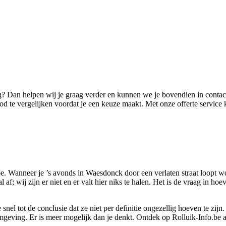
g? Dan helpen wij je graag verder en kunnen we je bovendien in contact
bod te vergelijken voordat je een keuze maakt. Met onze offerte service 
 Wanneer je ’s avonds in Waesdonck door een verlaten straat loopt wordt 
 af; wij zijn er niet en er valt hier niks te halen. Het is de vraag in hoev
el tot de conclusie dat ze niet per definitie ongezellig hoeven te zijn.
mgeving. Er is meer mogelijk dan je denkt. Ontdek op Rolluik-Info.be 