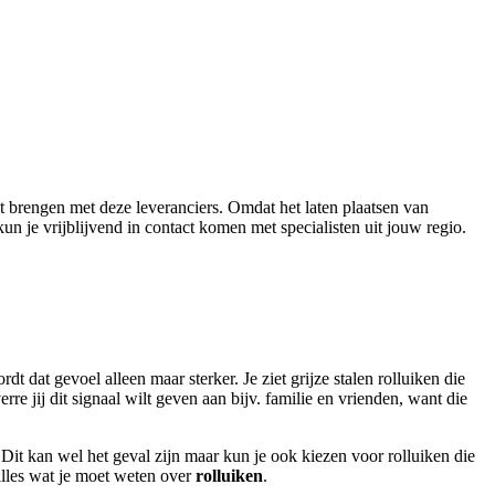
 brengen met deze leveranciers. Omdat het laten plaatsen van
kun je vrijblijvend in contact komen met specialisten uit jouw regio.
dat gevoel alleen maar sterker. Je ziet grijze stalen rolluiken die
erre jij dit signaal wilt geven aan bijv. familie en vrienden, want die
 Dit kan wel het geval zijn maar kun je ook kiezen voor rolluiken die
alles wat je moet weten over
rolluiken
.