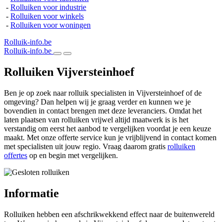
-
Rolluiken voor industrie
-
Rolluiken voor winkels
-
Rolluiken voor woningen
Rolluik-info.be
Rolluik-info.be
Rolluiken Vijversteinhoef
Ben je op zoek naar rolluik specialisten in Vijversteinhoef of de
omgeving? Dan helpen wij je graag verder en kunnen we je
bovendien in contact brengen met deze leveranciers. Omdat het
laten plaatsen van rolluiken vrijwel altijd maatwerk is is het
verstandig om eerst het aanbod te vergelijken voordat je een keuze
maakt. Met onze offerte service kun je vrijblijvend in contact komen
met specialisten uit jouw regio. Vraag daarom gratis
rolluiken
offertes
op en begin met vergelijken.
Informatie
Rolluiken hebben een afschrikwekkend effect naar de buitenwereld