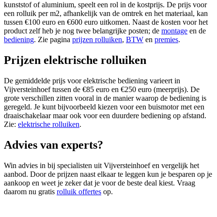
kunststof of aluminium, speelt een rol in de kostprijs. De prijs voor
een rolluik per m2, afhankelijk van de omtrek en het materiaal, kan
tussen €100 euro en €600 euro uitkomen. Naast de kosten voor het
product zelf heb je nog twee belangrijke posten; de
montage
en de
bediening
. Zie pagina
prijzen rolluiken
,
BTW
en
premies
.
Prijzen elektrische rolluiken
De gemiddelde prijs voor elektrische bediening varieert in
Vijversteinhoef tussen de €85 euro en €250 euro (meerprijs). De
grote verschillen zitten vooral in de manier waarop de bediening is
geregeld. Je kunt bijvoorbeeld kiezen voor een buismotor met een
draaischakelaar maar ook voor een duurdere bediening op afstand.
Zie:
elektrische rolluiken
.
Advies van experts?
Win advies in bij specialisten uit Vijversteinhoef en vergelijk het
aanbod. Door de prijzen naast elkaar te leggen kun je besparen op je
aankoop en weet je zeker dat je voor de beste deal kiest. Vraag
daarom nu gratis
rolluik offertes
op.